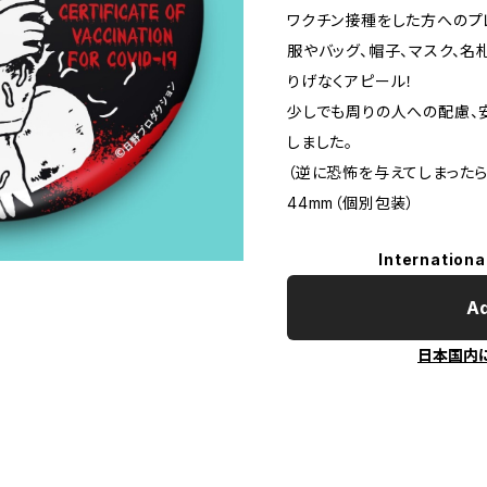
ワクチン接種をした方へのプ
服やバッグ、帽子、マスク、
りげなくアピール！
少しでも周りの人への配慮、
しました。
（逆に恐怖を与えてしまったら
44mm（個別包装）
Internationa
Ad
日本国内