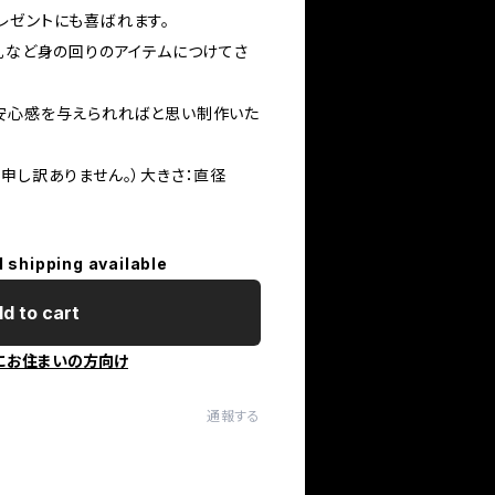
レゼントにも喜ばれます。
名札など身の回りのアイテムにつけてさ
安心感を与えられればと思い制作いた
申し訳ありません。）大きさ：直径
l shipping available
d to cart
にお住まいの方向け
通報する